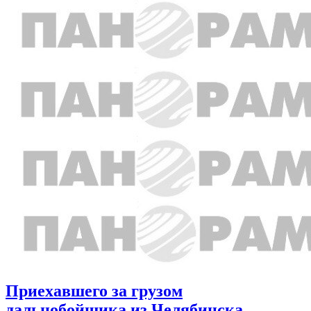
Приехавшего за грузом
дальнобойщика из Челябинска