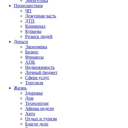
Энергетика
Происшествия
ЧП
Дежурная часть
ДТП
Криминал
Курьезы
Розыск людей
Деньги
Экономика
Бизнес
Финансы
АПК
Недвижимость
Личный бюджет
Сфера услуг
Торговля
Жизнь
Здоровье
Дом
Технологии
Афиша недели
Авто
Отдых и туризм
Благое дело