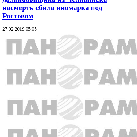
насмерть сбила иномарка под
Ростовом
27.02.2019 05:05