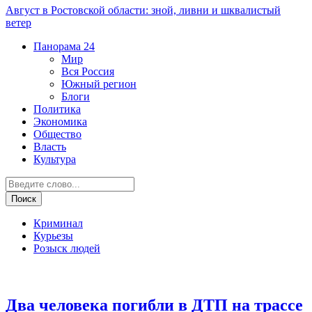
Август в Ростовской области: зной, ливни и шквалистый
ветер
Панорама
24
Мир
Вся Россия
Южный регион
Блоги
Политика
Экономика
Общество
Власть
Культура
Криминал
Курьезы
Розыск людей
ДТП
Два человека погибли в ДТП на трассе