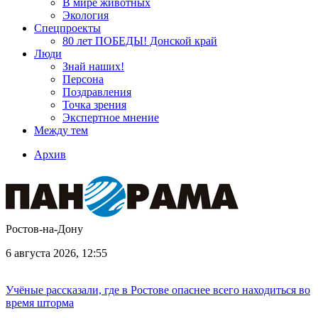
В мире животных
Экология
Спецпроекты
80 лет ПОБЕДЫ! Донской край
Люди
Знай наших!
Персона
Поздравления
Точка зрения
Экспертное мнение
Между тем
Архив
Ростов-на-Дону
6 августа 2026, 12:55
Учёные рассказали, где в Ростове опаснее всего находиться во
время шторма