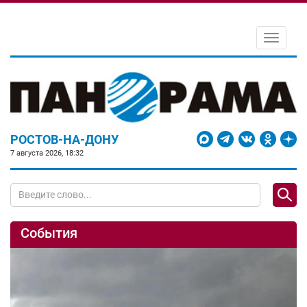
Toggle
navigati
РОСТОВ-НА-ДОНУ
7 августа 2026, 18:32
События