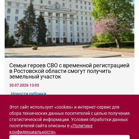
Семьи героев СВО с временной регистрацией
в Ростовской области смогут получить
земельный участок
30.07.2026 13:05
Новости рубрики
Этот сайт использует «cookies» и интернет-сервис для
сбора технических данных посетителей с целью получения
Острая ситуация
статистической информации. Условия обработки данных
посетителей сайта описаны в
«Политике
конфиденциальности»