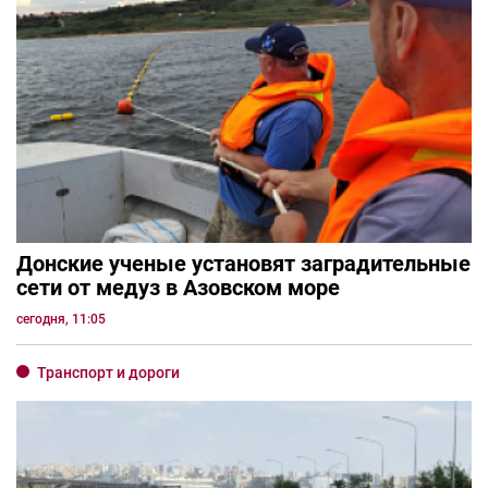
Донские ученые установят заградительные
сети от медуз в Азовском море
сегодня, 11:05
Транспорт и дороги