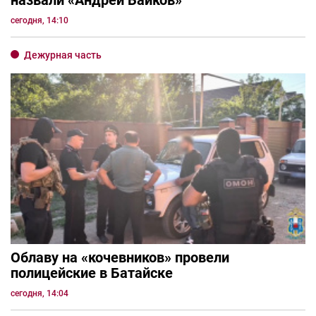
назвали «Андрей Байков»
сегодня, 14:10
Дежурная часть
Облаву на «кочевников» провели
полицейские в Батайске
сегодня, 14:04