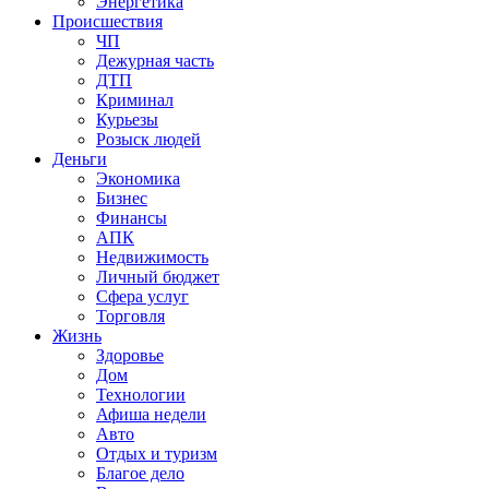
Энергетика
Происшествия
ЧП
Дежурная часть
ДТП
Криминал
Курьезы
Розыск людей
Деньги
Экономика
Бизнес
Финансы
АПК
Недвижимость
Личный бюджет
Сфера услуг
Торговля
Жизнь
Здоровье
Дом
Технологии
Афиша недели
Авто
Отдых и туризм
Благое дело