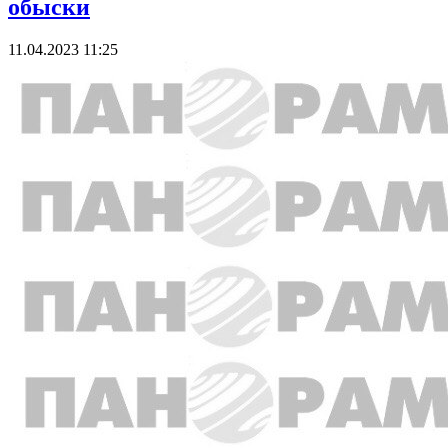
обыски
11.04.2023 11:25