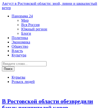
Август в Ростовской области: зной, ливни и шквалистый
ветер
Панорама
24
Мир
Вся Россия
Южный регион
Блоги
Политика
Экономика
Общество
Власть
Культура
Курьезы
Розыск людей
Криминал
В Ростовской области обезвредили
банду похитителей коров