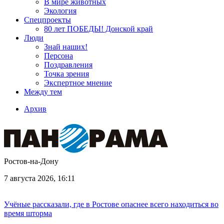
В мире животных
Экология
Спецпроекты
80 лет ПОБЕДЫ! Донской край
Люди
Знай наших!
Персона
Поздравления
Точка зрения
Экспертное мнение
Между тем
Архив
Ростов-на-Дону
7 августа 2026, 16:11
Учёные рассказали, где в Ростове опаснее всего находиться во
время шторма