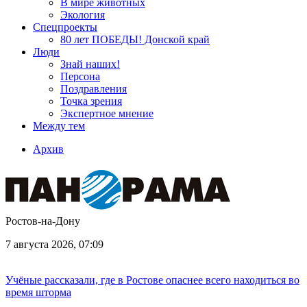
В мире животных
Экология
Спецпроекты
80 лет ПОБЕДЫ! Донской край
Люди
Знай наших!
Персона
Поздравления
Точка зрения
Экспертное мнение
Между тем
Архив
Ростов-на-Дону
7 августа 2026, 07:09
Учёные рассказали, где в Ростове опаснее всего находиться во
время шторма