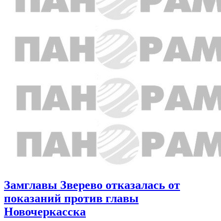
Замглавы Зверево отказалась от
показаний против главы
Новочеркасска