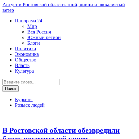
Август в Ростовской области: зной, ливни и шквалистый
ветер
Панорама
24
Мир
Вся Россия
Южный регион
Блоги
Политика
Экономика
Общество
Власть
Культура
Курьезы
Розыск людей
Криминал
В Ростовской области обезвредили
банду похитителей коров