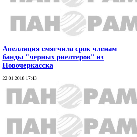
Апелляция смягчила срок членам
банды "черных риелтеров" из
Новочеркасска
22.01.2018 17:43