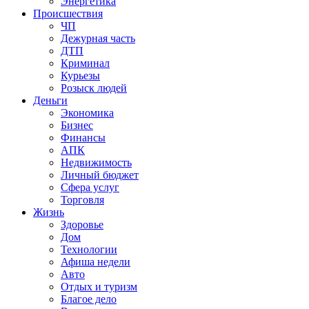
Энергетика
Происшествия
ЧП
Дежурная часть
ДТП
Криминал
Курьезы
Розыск людей
Деньги
Экономика
Бизнес
Финансы
АПК
Недвижимость
Личный бюджет
Сфера услуг
Торговля
Жизнь
Здоровье
Дом
Технологии
Афиша недели
Авто
Отдых и туризм
Благое дело