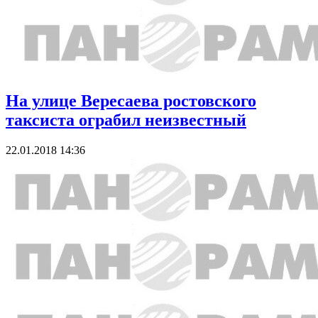
На улице Вересаева ростовского
таксиста ограбил неизвестный
22.01.2018 14:36