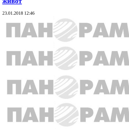
живот
23.01.2018 12:46