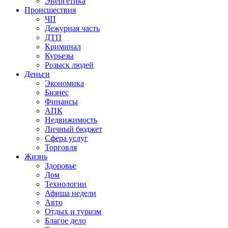
Энергетика
Происшествия
ЧП
Дежурная часть
ДТП
Криминал
Курьезы
Розыск людей
Деньги
Экономика
Бизнес
Финансы
АПК
Недвижимость
Личный бюджет
Сфера услуг
Торговля
Жизнь
Здоровье
Дом
Технологии
Афиша недели
Авто
Отдых и туризм
Благое дело