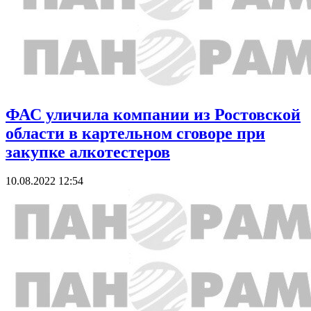
ФАС уличила компании из Ростовской
области в картельном сговоре при
закупке алкотестеров
10.08.2022 12:54