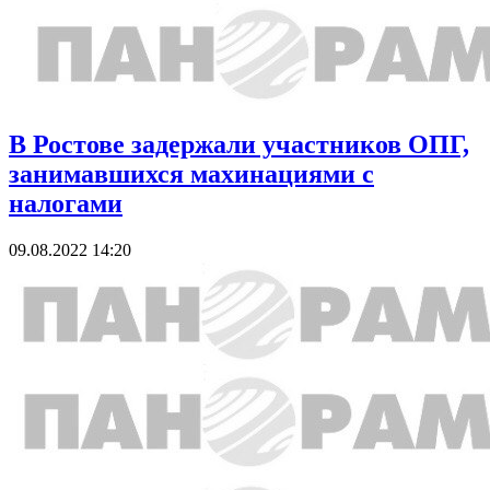
В Ростове задержали участников ОПГ,
занимавшихся махинациями с
налогами
09.08.2022 14:20