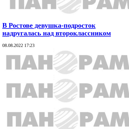
В Ростове девушка-подросток
надругалась над второклассником
08.08.2022 17:23