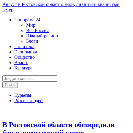
Август в Ростовской области: зной, ливни и шквалистый
ветер
Панорама
24
Мир
Вся Россия
Южный регион
Блоги
Политика
Экономика
Общество
Власть
Культура
Курьезы
Розыск людей
Криминал
В Ростовской области обезвредили
банду похитителей коров