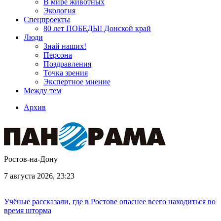
В мире животных
Экология
Спецпроекты
80 лет ПОБЕДЫ! Донской край
Люди
Знай наших!
Персона
Поздравления
Точка зрения
Экспертное мнение
Между тем
Архив
Ростов-на-Дону
7 августа 2026, 23:23
Учёные рассказали, где в Ростове опаснее всего находиться во
время шторма