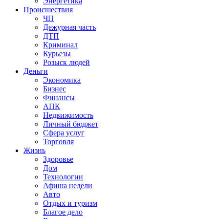
Энергетика
Происшествия
ЧП
Дежурная часть
ДТП
Криминал
Курьезы
Розыск людей
Деньги
Экономика
Бизнес
Финансы
АПК
Недвижимость
Личный бюджет
Сфера услуг
Торговля
Жизнь
Здоровье
Дом
Технологии
Афиша недели
Авто
Отдых и туризм
Благое дело