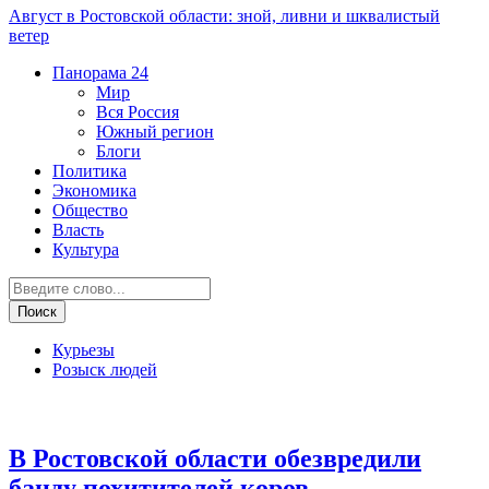
Август в Ростовской области: зной, ливни и шквалистый
ветер
Панорама
24
Мир
Вся Россия
Южный регион
Блоги
Политика
Экономика
Общество
Власть
Культура
Курьезы
Розыск людей
Криминал
В Ростовской области обезвредили
банду похитителей коров