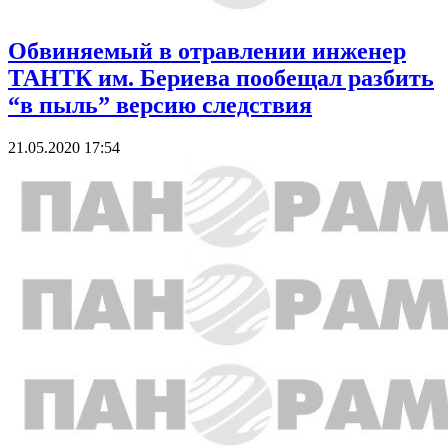
Обвиняемый в отравлении инженер
ТАНТК им. Бериева пообещал разбить
“в пыль” версию следствия
21.05.2020 17:54