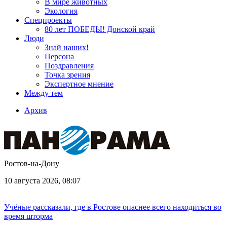
В мире животных
Экология
Спецпроекты
80 лет ПОБЕДЫ! Донской край
Люди
Знай наших!
Персона
Поздравления
Точка зрения
Экспертное мнение
Между тем
Архив
Ростов-на-Дону
10 августа 2026, 08:07
Учёные рассказали, где в Ростове опаснее всего находиться во
время шторма