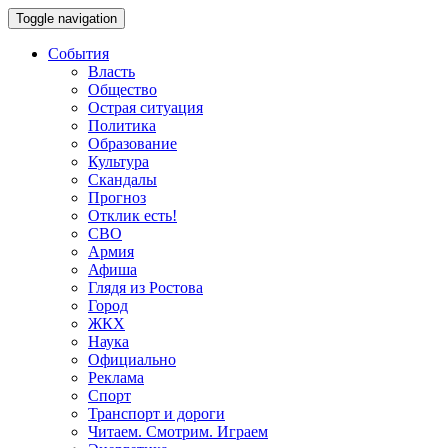
Toggle navigation
События
Власть
Общество
Острая ситуация
Политика
Образование
Культура
Скандалы
Прогноз
Отклик есть!
СВО
Армия
Афиша
Глядя из Ростова
Город
ЖКХ
Наука
Официально
Реклама
Спорт
Транспорт и дороги
Читаем. Смотрим. Играем