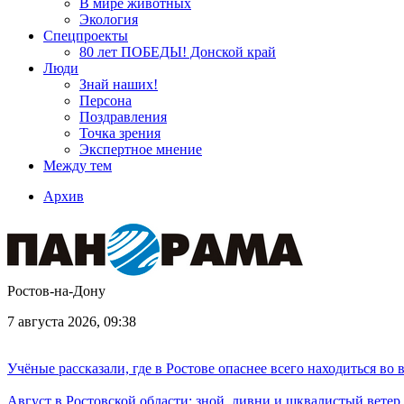
В мире животных
Экология
Спецпроекты
80 лет ПОБЕДЫ! Донской край
Люди
Знай наших!
Персона
Поздравления
Точка зрения
Экспертное мнение
Между тем
Архив
Ростов-на-Дону
7 августа 2026, 09:38
Учёные рассказали, где в Ростове опаснее всего находиться во
Август в Ростовской области: зной, ливни и шквалистый ветер