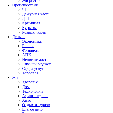
Энергетика
Происшествия
ЧП
Дежурная часть
ДТП
Криминал
Курьезы
Розыск людей
Деньги
Экономика
Бизнес
Финансы
АПК
Недвижимость
Личный бюджет
Сфера услуг
Торговля
Жизнь
Здоровье
Дом
Технологии
Афиша недели
Авто
Отдых и туризм
Благое дело