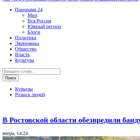
Панорама
24
Мир
Вся Россия
Южный регион
Блоги
Политика
Экономика
Общество
Власть
Культура
Курьезы
Розыск людей
Криминал
В Ростовской области обезвредили банд
вчера, 14:24