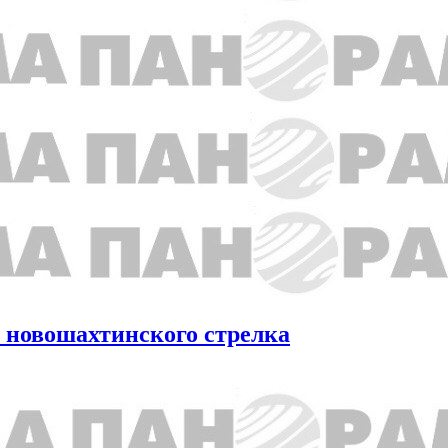
 новошахтинского стрелка