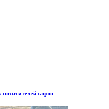
у похитителей коров