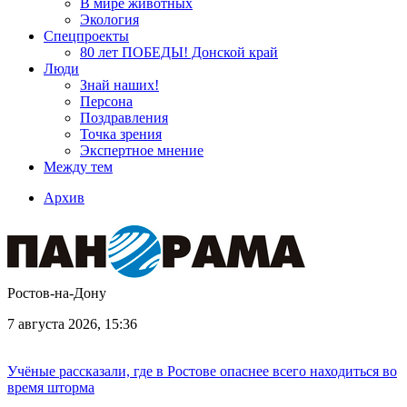
В мире животных
Экология
Спецпроекты
80 лет ПОБЕДЫ! Донской край
Люди
Знай наших!
Персона
Поздравления
Точка зрения
Экспертное мнение
Между тем
Архив
Ростов-на-Дону
7 августа 2026, 15:36
Учёные рассказали, где в Ростове опаснее всего находиться во
время шторма