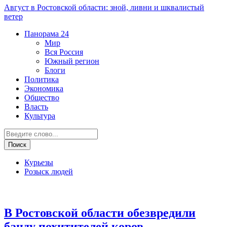
Август в Ростовской области: зной, ливни и шквалистый
ветер
Панорама
24
Мир
Вся Россия
Южный регион
Блоги
Политика
Экономика
Общество
Власть
Культура
Курьезы
Розыск людей
Криминал
В Ростовской области обезвредили
банду похитителей коров