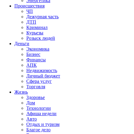
Энергетика
Происшествия
ЧП
Дежурная часть
ДТП
Криминал
Курьезы
Розыск людей
Деньги
Экономика
Бизнес
Финансы
АПК
Недвижимость
Личный бюджет
Сфера услуг
Торговля
Жизнь
Здоровье
Дом
Технологии
Афиша недели
Авто
Отдых и туризм
Благое дело