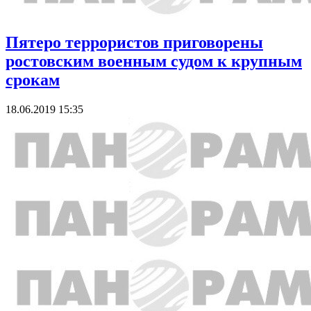
Пятеро террористов приговорены
ростовским военным судом к крупным
срокам
18.06.2019 15:35