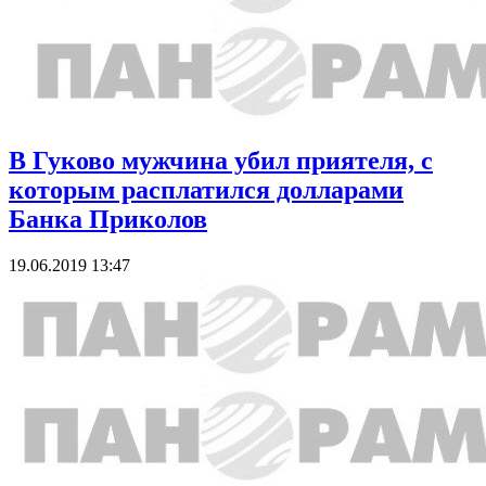
В Гуково мужчина убил приятеля, с
которым расплатился долларами
Банка Приколов
19.06.2019 13:47