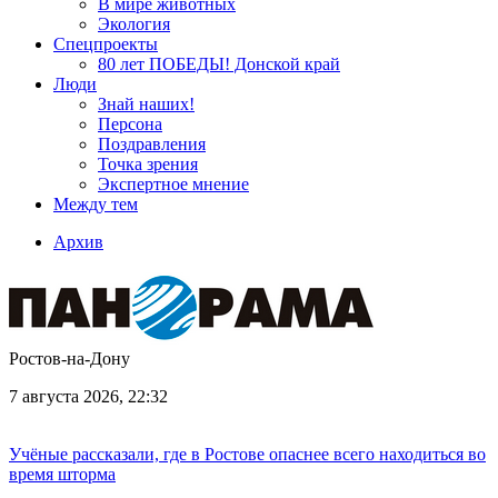
В мире животных
Экология
Спецпроекты
80 лет ПОБЕДЫ! Донской край
Люди
Знай наших!
Персона
Поздравления
Точка зрения
Экспертное мнение
Между тем
Архив
Ростов-на-Дону
7 августа 2026, 22:32
Учёные рассказали, где в Ростове опаснее всего находиться во
время шторма