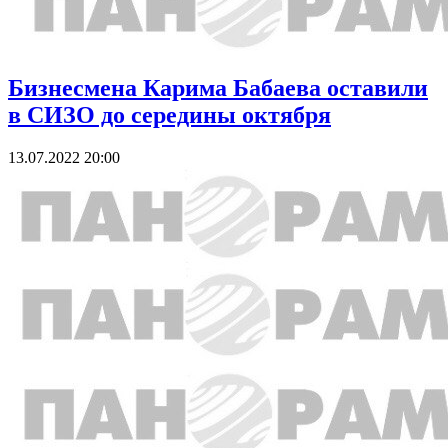
Бизнесмена Карима Бабаева оставили
в СИЗО до середины октября
13.07.2022 20:00