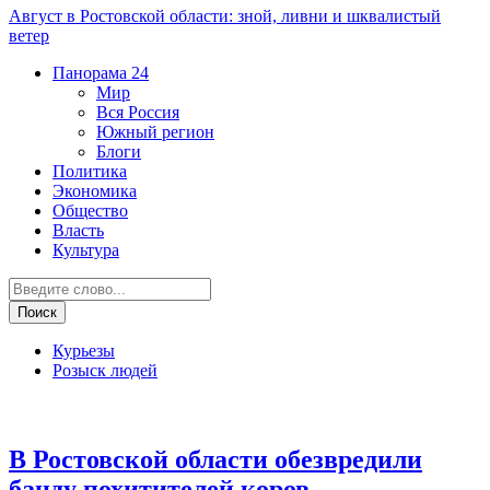
Август в Ростовской области: зной, ливни и шквалистый
ветер
Панорама
24
Мир
Вся Россия
Южный регион
Блоги
Политика
Экономика
Общество
Власть
Культура
Курьезы
Розыск людей
Криминал
В Ростовской области обезвредили
банду похитителей коров