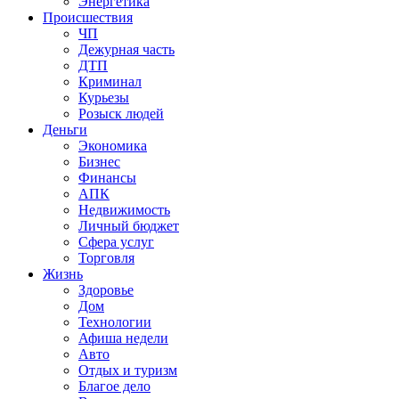
Энергетика
Происшествия
ЧП
Дежурная часть
ДТП
Криминал
Курьезы
Розыск людей
Деньги
Экономика
Бизнес
Финансы
АПК
Недвижимость
Личный бюджет
Сфера услуг
Торговля
Жизнь
Здоровье
Дом
Технологии
Афиша недели
Авто
Отдых и туризм
Благое дело