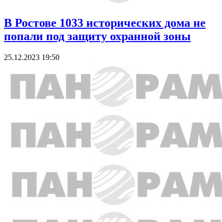
В Ростове 1033 исторических дома не
попали под защиту охранной зоны
25.12.2023 19:50