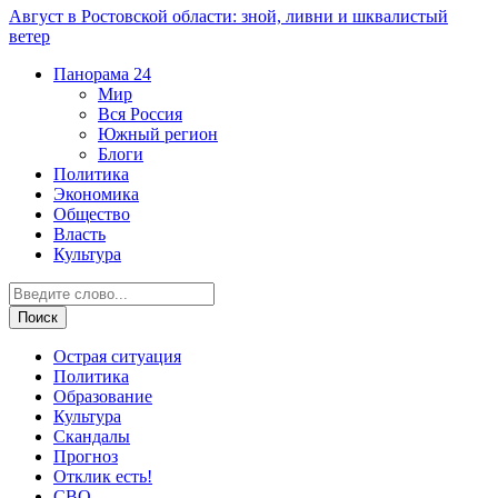
Август в Ростовской области: зной, ливни и шквалистый
ветер
Панорама
24
Мир
Вся Россия
Южный регион
Блоги
Политика
Экономика
Общество
Власть
Культура
Острая ситуация
Политика
Образование
Культура
Скандалы
Прогноз
Отклик есть!
СВО