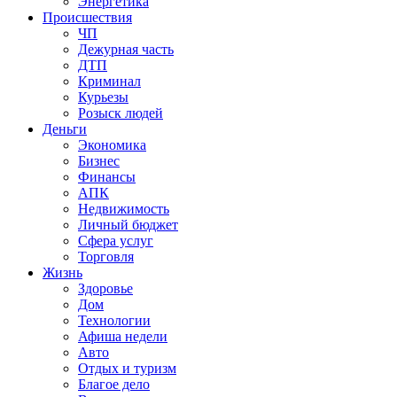
Энергетика
Происшествия
ЧП
Дежурная часть
ДТП
Криминал
Курьезы
Розыск людей
Деньги
Экономика
Бизнес
Финансы
АПК
Недвижимость
Личный бюджет
Сфера услуг
Торговля
Жизнь
Здоровье
Дом
Технологии
Афиша недели
Авто
Отдых и туризм
Благое дело