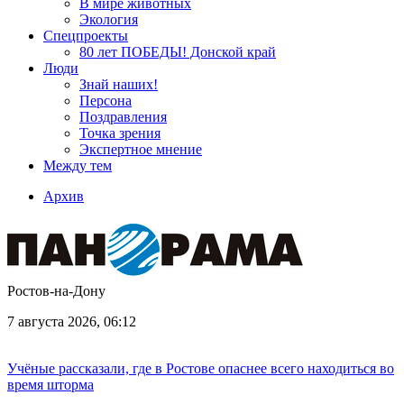
В мире животных
Экология
Спецпроекты
80 лет ПОБЕДЫ! Донской край
Люди
Знай наших!
Персона
Поздравления
Точка зрения
Экспертное мнение
Между тем
Архив
Ростов-на-Дону
7 августа 2026, 06:12
Учёные рассказали, где в Ростове опаснее всего находиться во
время шторма