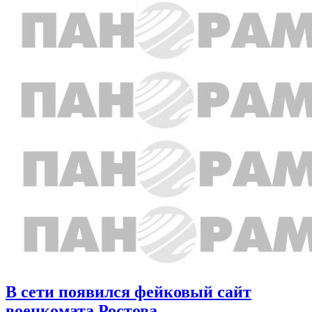
В сети появился фейковый сайт
военкомата Ростова