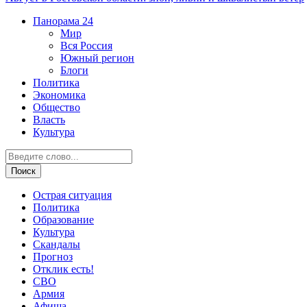
Панорама
24
Мир
Вся Россия
Южный регион
Блоги
Политика
Экономика
Общество
Власть
Культура
Острая ситуация
Политика
Образование
Культура
Скандалы
Прогноз
Отклик есть!
СВО
Армия
Афиша