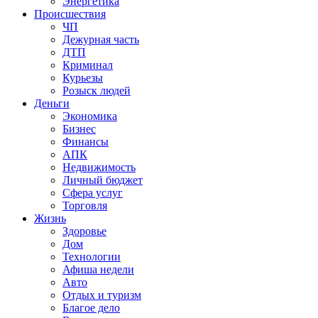
Энергетика
Происшествия
ЧП
Дежурная часть
ДТП
Криминал
Курьезы
Розыск людей
Деньги
Экономика
Бизнес
Финансы
АПК
Недвижимость
Личный бюджет
Сфера услуг
Торговля
Жизнь
Здоровье
Дом
Технологии
Афиша недели
Авто
Отдых и туризм
Благое дело