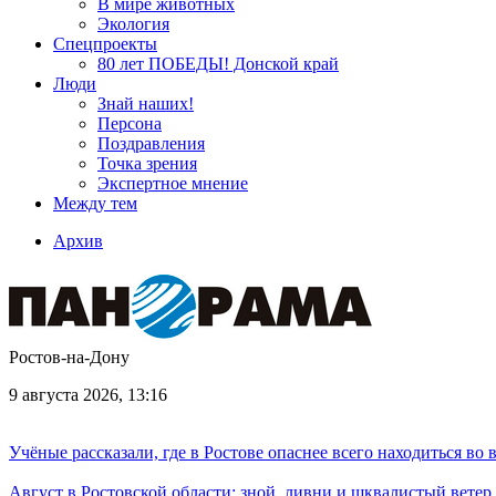
В мире животных
Экология
Спецпроекты
80 лет ПОБЕДЫ! Донской край
Люди
Знай наших!
Персона
Поздравления
Точка зрения
Экспертное мнение
Между тем
Архив
Ростов-на-Дону
9 августа 2026, 13:16
Учёные рассказали, где в Ростове опаснее всего находиться во
Август в Ростовской области: зной, ливни и шквалистый ветер