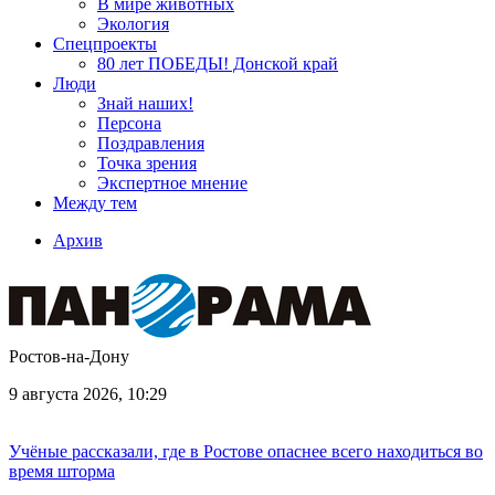
В мире животных
Экология
Спецпроекты
80 лет ПОБЕДЫ! Донской край
Люди
Знай наших!
Персона
Поздравления
Точка зрения
Экспертное мнение
Между тем
Архив
Ростов-на-Дону
9 августа 2026, 10:29
Учёные рассказали, где в Ростове опаснее всего находиться во
время шторма