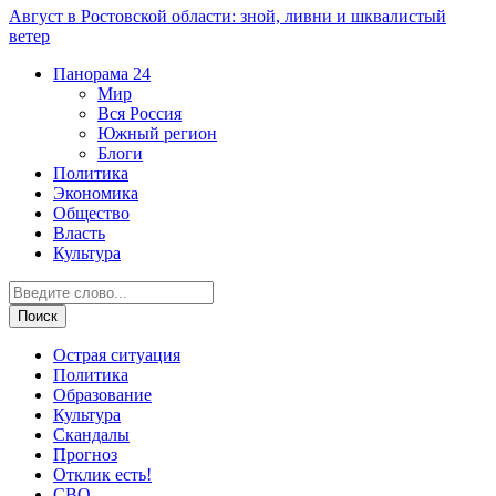
Август в Ростовской области: зной, ливни и шквалистый
ветер
Панорама
24
Мир
Вся Россия
Южный регион
Блоги
Политика
Экономика
Общество
Власть
Культура
Острая ситуация
Политика
Образование
Культура
Скандалы
Прогноз
Отклик есть!
СВО