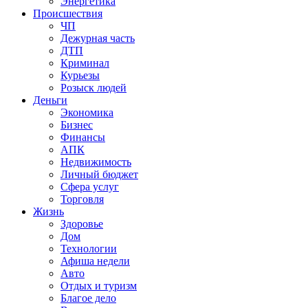
Энергетика
Происшествия
ЧП
Дежурная часть
ДТП
Криминал
Курьезы
Розыск людей
Деньги
Экономика
Бизнес
Финансы
АПК
Недвижимость
Личный бюджет
Сфера услуг
Торговля
Жизнь
Здоровье
Дом
Технологии
Афиша недели
Авто
Отдых и туризм
Благое дело