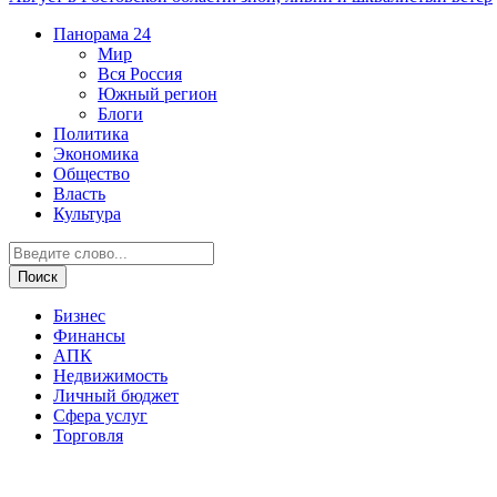
Панорама
24
Мир
Вся Россия
Южный регион
Блоги
Политика
Экономика
Общество
Власть
Культура
Бизнес
Финансы
АПК
Недвижимость
Личный бюджет
Сфера услуг
Торговля
Экономика