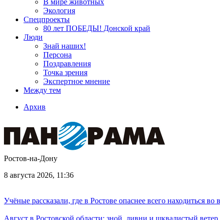
В мире животных
Экология
Спецпроекты
80 лет ПОБЕДЫ! Донской край
Люди
Знай наших!
Персона
Поздравления
Точка зрения
Экспертное мнение
Между тем
Архив
Ростов-на-Дону
8 августа 2026, 11:36
Учёные рассказали, где в Ростове опаснее всего находиться во
Август в Ростовской области: зной, ливни и шквалистый ветер