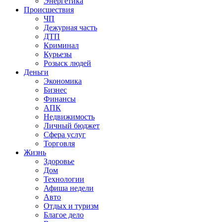
Энергетика
Происшествия
ЧП
Дежурная часть
ДТП
Криминал
Курьезы
Розыск людей
Деньги
Экономика
Бизнес
Финансы
АПК
Недвижимость
Личный бюджет
Сфера услуг
Торговля
Жизнь
Здоровье
Дом
Технологии
Афиша недели
Авто
Отдых и туризм
Благое дело