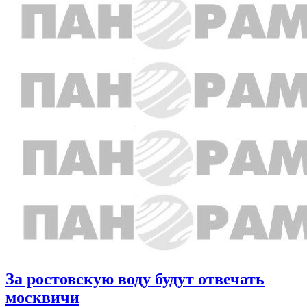
За ростовскую воду будут отвечать
москвичи