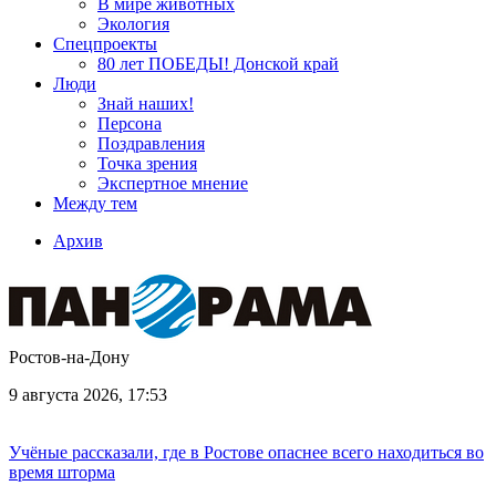
В мире животных
Экология
Спецпроекты
80 лет ПОБЕДЫ! Донской край
Люди
Знай наших!
Персона
Поздравления
Точка зрения
Экспертное мнение
Между тем
Архив
Ростов-на-Дону
9 августа 2026, 17:53
Учёные рассказали, где в Ростове опаснее всего находиться во
время шторма