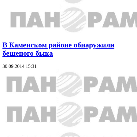
В Каменском районе обнаружили
бешеного быка
30.09.2014 15:31