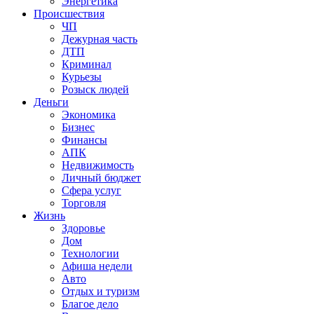
Энергетика
Происшествия
ЧП
Дежурная часть
ДТП
Криминал
Курьезы
Розыск людей
Деньги
Экономика
Бизнес
Финансы
АПК
Недвижимость
Личный бюджет
Сфера услуг
Торговля
Жизнь
Здоровье
Дом
Технологии
Афиша недели
Авто
Отдых и туризм
Благое дело