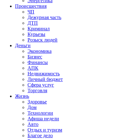
Энергетика
Происшествия
ЧП
Дежурная часть
ДТП
Криминал
Курьезы
Розыск людей
Деньги
Экономика
Бизнес
Финансы
АПК
Недвижимость
Личный бюджет
Сфера услуг
Торговля
Жизнь
Здоровье
Дом
Технологии
Афиша недели
Авто
Отдых и туризм
Благое дело