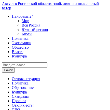
Август в Ростовской области: зной, ливни и шквалистый
ветер
Панорама
24
Мир
Вся Россия
Южный регион
Блоги
Политика
Экономика
Общество
Власть
Культура
Острая ситуация
Политика
Образование
Культура
Скандалы
Прогноз
Отклик есть!
СВО