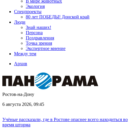
В мире животных
Экология
Спецпроекты
80 лет ПОБЕДЫ! Донской край
Люди
Знай наших!
Персона
Поздравления
Точка зрения
Экспертное мнение
Между тем
Архив
Ростов-на-Дону
6 августа 2026, 09:45
Учёные рассказали, где в Ростове опаснее всего находиться во
время шторма