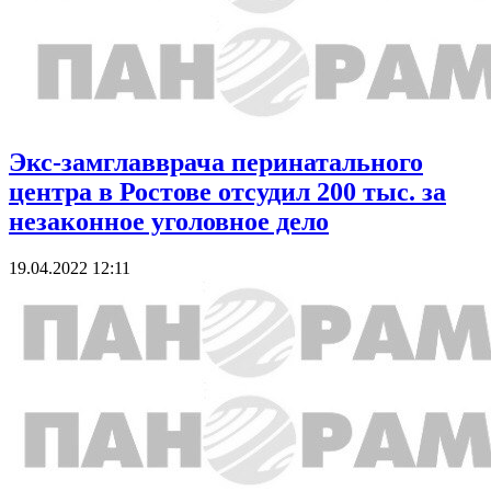
Экс-замглавврача перинатального
центра в Ростове отсудил 200 тыс. за
незаконное уголовное дело
19.04.2022 12:11