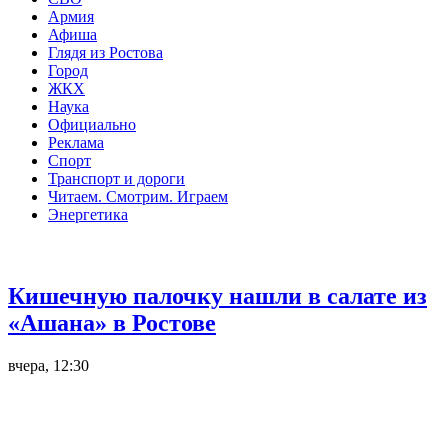
Армия
Афиша
Глядя из Ростова
Город
ЖКХ
Наука
Официально
Реклама
Спорт
Транспорт и дороги
Читаем. Смотрим. Играем
Энергетика
Общество
Кишечную палочку нашли в салате из
«Ашана» в Ростове
вчера, 12:30