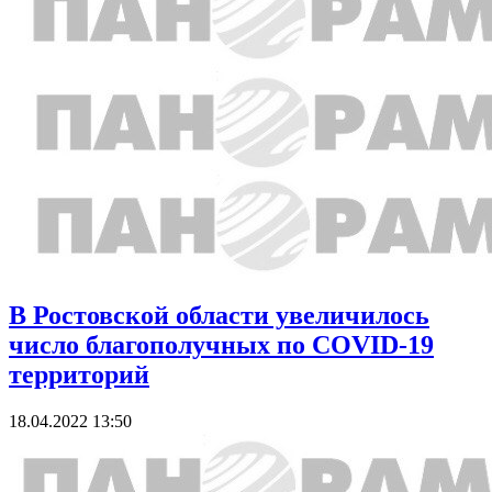
В Ростовской области увеличилось
число благополучных по COVID-19
территорий
18.04.2022 13:50