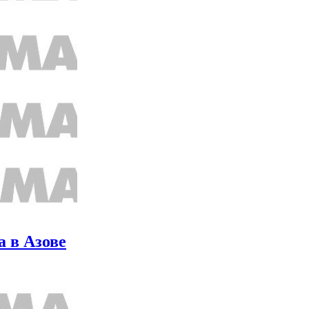
 в Азове