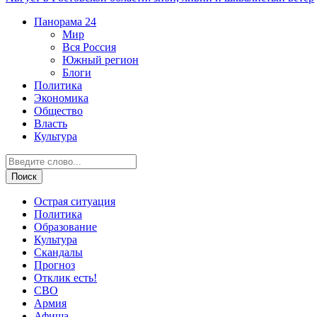
Панорама
24
Мир
Вся Россия
Южный регион
Блоги
Политика
Экономика
Общество
Власть
Культура
Острая ситуация
Политика
Образование
Культура
Скандалы
Прогноз
Отклик есть!
СВО
Армия
Афиша