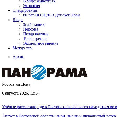
В мире животных
Экология
Спецпроекты
80 лет ПОБЕДЫ! Донской край
Люди
Знай наших!
Персона
Поздравления
Точка зрения
Экспертное мнение
Между тем
Архив
Ростов-на-Дону
6 августа 2026, 13:34
Учёные рассказали, где в Ростове опаснее всего находиться во
Август в Ростовской области: зной, ливни и шквалистый ветер