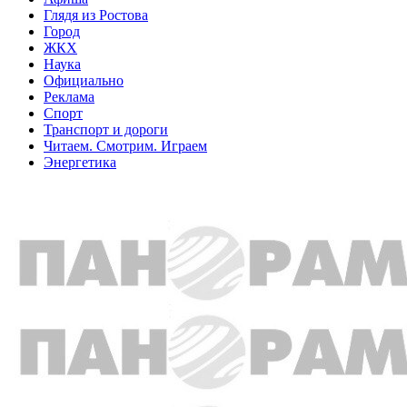
Глядя из Ростова
Город
ЖКХ
Наука
Официально
Реклама
Спорт
Транспорт и дороги
Читаем. Смотрим. Играем
Энергетика
Общество