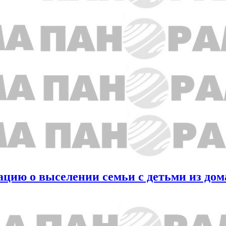
ию о выселении семьи с детьми из дома