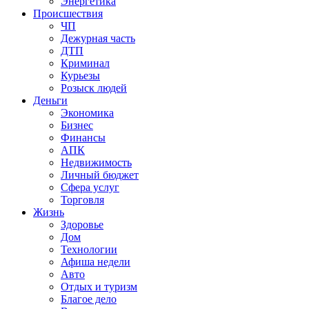
Энергетика
Происшествия
ЧП
Дежурная часть
ДТП
Криминал
Курьезы
Розыск людей
Деньги
Экономика
Бизнес
Финансы
АПК
Недвижимость
Личный бюджет
Сфера услуг
Торговля
Жизнь
Здоровье
Дом
Технологии
Афиша недели
Авто
Отдых и туризм
Благое дело