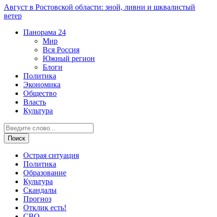
Август в Ростовской области: зной, ливни и шквалистый
ветер
Панорама
24
Мир
Вся Россия
Южный регион
Блоги
Политика
Экономика
Общество
Власть
Культура
Острая ситуация
Политика
Образование
Культура
Скандалы
Прогноз
Отклик есть!
СВО