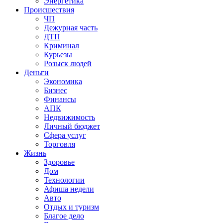
Энергетика
Происшествия
ЧП
Дежурная часть
ДТП
Криминал
Курьезы
Розыск людей
Деньги
Экономика
Бизнес
Финансы
АПК
Недвижимость
Личный бюджет
Сфера услуг
Торговля
Жизнь
Здоровье
Дом
Технологии
Афиша недели
Авто
Отдых и туризм
Благое дело