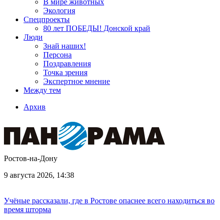
В мире животных
Экология
Спецпроекты
80 лет ПОБЕДЫ! Донской край
Люди
Знай наших!
Персона
Поздравления
Точка зрения
Экспертное мнение
Между тем
Архив
Ростов-на-Дону
9 августа 2026, 14:38
Учёные рассказали, где в Ростове опаснее всего находиться во
время шторма