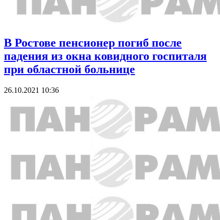
В Ростове пенсионер погиб после
падения из окна ковидного госпиталя
при областной больнице
26.10.2021 10:36