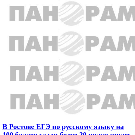
В Ростове ЕГЭ по русскому языку на
100 баллов сдали более 20 школьников