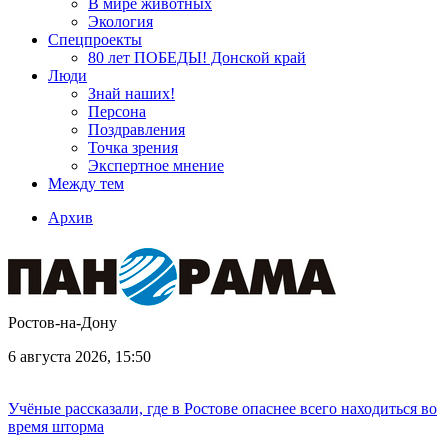
В мире животных
Экология
Спецпроекты
80 лет ПОБЕДЫ! Донской край
Люди
Знай наших!
Персона
Поздравления
Точка зрения
Экспертное мнение
Между тем
Архив
Ростов-на-Дону
6 августа 2026, 15:50
Учёные рассказали, где в Ростове опаснее всего находиться во
время шторма