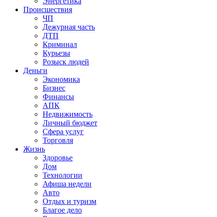
Энергетика
Происшествия
ЧП
Дежурная часть
ДТП
Криминал
Курьезы
Розыск людей
Деньги
Экономика
Бизнес
Финансы
АПК
Недвижимость
Личный бюджет
Сфера услуг
Торговля
Жизнь
Здоровье
Дом
Технологии
Афиша недели
Авто
Отдых и туризм
Благое дело