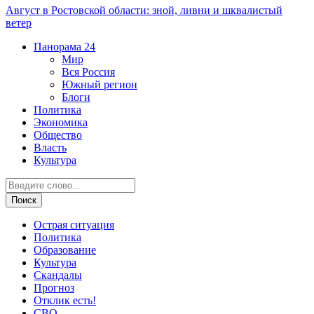
Август в Ростовской области: зной, ливни и шквалистый
ветер
Панорама
24
Мир
Вся Россия
Южный регион
Блоги
Политика
Экономика
Общество
Власть
Культура
Острая ситуация
Политика
Образование
Культура
Скандалы
Прогноз
Отклик есть!
СВО