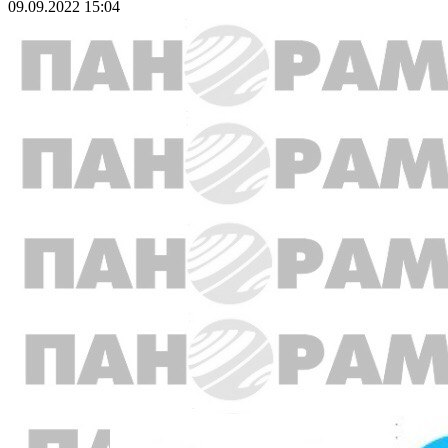
09.09.2022 15:04