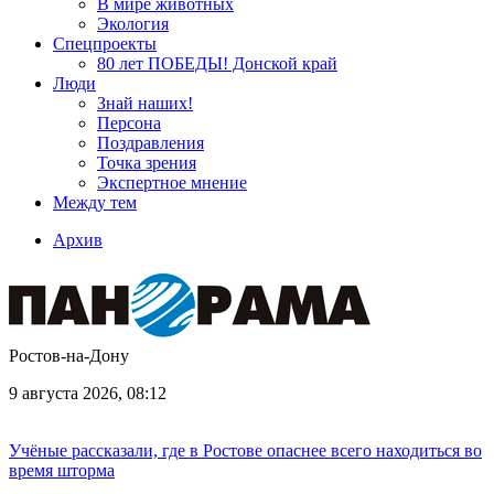
В мире животных
Экология
Спецпроекты
80 лет ПОБЕДЫ! Донской край
Люди
Знай наших!
Персона
Поздравления
Точка зрения
Экспертное мнение
Между тем
Архив
Ростов-на-Дону
9 августа 2026, 08:12
Учёные рассказали, где в Ростове опаснее всего находиться во
время шторма