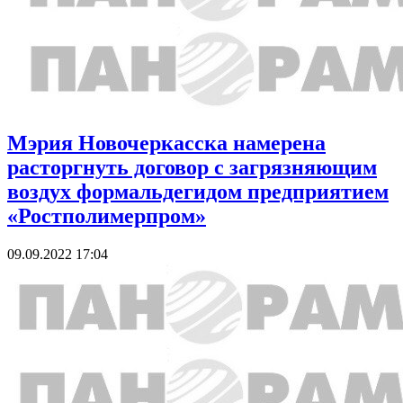
Мэрия Новочеркасска намерена
расторгнуть договор с загрязняющим
воздух формальдегидом предприятием
«Ростполимерпром»
09.09.2022 17:04