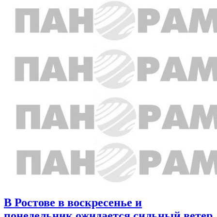
В Ростове в воскресенье и
понедельник ожидается сильный ветер