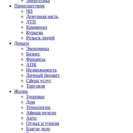
Энергетика
Происшествия
ЧП
Дежурная часть
ДТП
Криминал
Курьезы
Розыск людей
Деньги
Экономика
Бизнес
Финансы
АПК
Недвижимость
Личный бюджет
Сфера услуг
Торговля
Жизнь
Здоровье
Дом
Технологии
Афиша недели
Авто
Отдых и туризм
Благое дело