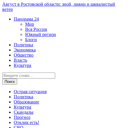
Август в Ростовской области: зной, ливни и шквалистый
ветер
Панорама
24
Мир
Вся Россия
Южный регион
Блоги
Политика
Экономика
Общество
Власть
Культура
Острая ситуация
Политика
Образование
Культура
Скандалы
Прогноз
Отклик есть!
СВО