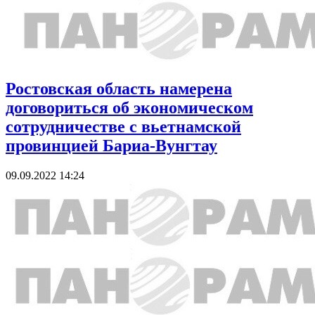
Ростовская область намерена
договориться об экономическом
сотрудничестве с вьетнамской
провинцией Бариа-Вунгтау
09.09.2022 14:24