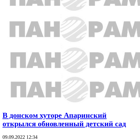
В донском хуторе Апаринский
открылся обновленный детский сад
09.09.2022 12:34