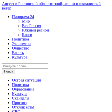
Август в Ростовской области: зной, ливни и шквалистый
ветер
Панорама
24
Мир
Вся Россия
Южный регион
Блоги
Политика
Экономика
Общество
Власть
Культура
Острая ситуация
Политика
Образование
Культура
Скандалы
Прогноз
Отклик есть!
СВО