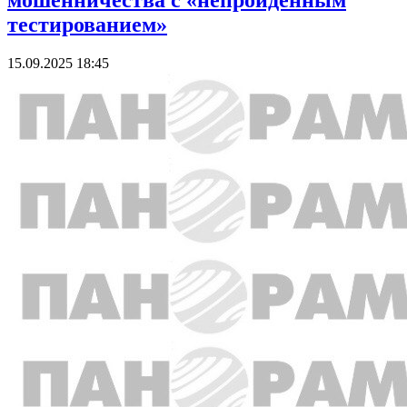
мошенничества с «непройденным
тестированием»
15.09.2025 18:45