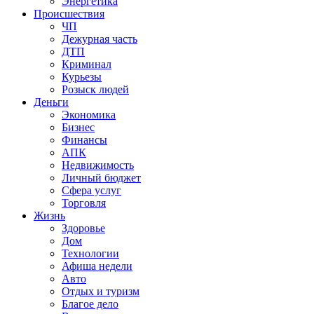
Энергетика
Происшествия
ЧП
Дежурная часть
ДТП
Криминал
Курьезы
Розыск людей
Деньги
Экономика
Бизнес
Финансы
АПК
Недвижимость
Личный бюджет
Сфера услуг
Торговля
Жизнь
Здоровье
Дом
Технологии
Афиша недели
Авто
Отдых и туризм
Благое дело