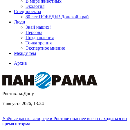
В мире животных
Экология
Спецпроекты
80 лет ПОБЕДЫ! Донской край
Люди
Знай наших!
Персона
Поздравления
Точка зрения
Экспертное мнение
Между тем
Архив
Ростов-на-Дону
7 августа 2026, 13:24
Учёные рассказали, где в Ростове опаснее всего находиться во
время шторма