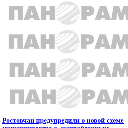
Ростовчан предупредили о новой схеме