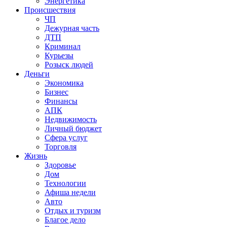
Энергетика
Происшествия
ЧП
Дежурная часть
ДТП
Криминал
Курьезы
Розыск людей
Деньги
Экономика
Бизнес
Финансы
АПК
Недвижимость
Личный бюджет
Сфера услуг
Торговля
Жизнь
Здоровье
Дом
Технологии
Афиша недели
Авто
Отдых и туризм
Благое дело