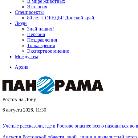
В мире животных
Экология
Спецпроекты
80 лет ПОБЕДЫ! Донской край
Люди
Знай наших!
Персона
Поздравления
Точка зрения
Экспертное мнение
Между тем
Архив
Ростов-на-Дону
6 августа 2026, 11:30
Учёные рассказали, где в Ростове опаснее всего находиться во
Август в Ростовской области: зной, ливни и шквалистый ветер