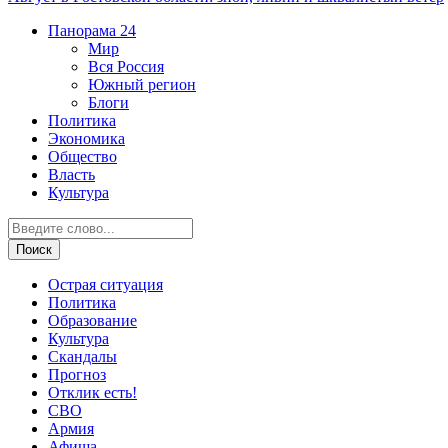
Панорама
24
Мир
Вся Россия
Южный регион
Блоги
Политика
Экономика
Общество
Власть
Культура
Острая ситуация
Политика
Образование
Культура
Скандалы
Прогноз
Отклик есть!
СВО
Армия
Афиша