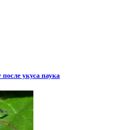
 после укуса паука